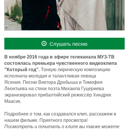
Слушать песню
В ноябре 2016 года в эфире телеканала МУЗ-ТВ
состоялась премьера чувственного видеоклипа
"Который год".
Тонкую лирическую композицию
исполнила молодая и талантливая певица
Ясения. Песню Виктора Дробыша и Тимофея
Леонтьева на стихи поэта Михаила Гуцериева
экранизировал прибалтийский режиссёр Хиндрек
Маасик.
Подробнее о том, как создавался клип, расскажем в
нашем фильме. Приятного просмотра!
Посмотреть и почитать о клипе вы также можете