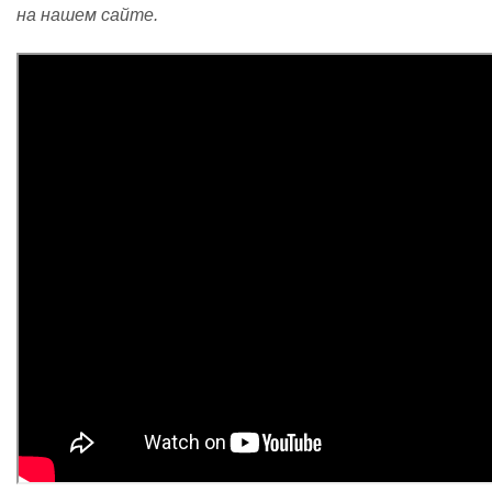
на
нашем сайте
.